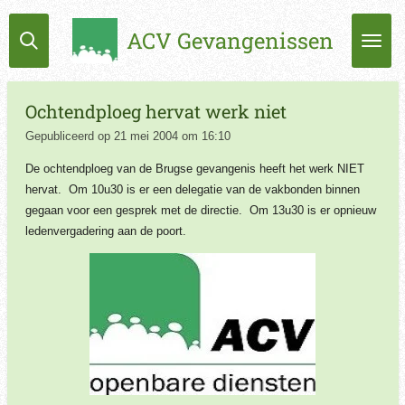
Ga
ACV Gevangenissen
direct
naar
de
hoofdinhoud
Ochtendploeg hervat werk niet
Gepubliceerd op 21 mei 2004 om 16:10
De ochtendploeg van de Brugse gevangenis heeft het werk NIET
hervat. Om 10u30 is er een delegatie van de vakbonden binnen
gegaan voor een gesprek met de directie. Om 13u30 is er opnieuw
ledenvergadering aan de poort.