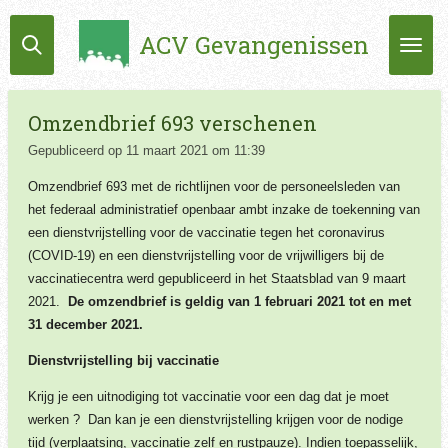
Ga
ACV Gevangenissen
direct
naar
de
hoofdinhoud
Omzendbrief 693 verschenen
Gepubliceerd op 11 maart 2021 om 11:39
Omzendbrief 693 met de richtlijnen voor de personeelsleden van
het federaal administratief openbaar ambt inzake de toekenning van
een dienstvrijstelling voor de vaccinatie tegen het coronavirus
(COVID-19) en een dienstvrijstelling voor de vrijwilligers bij de
vaccinatiecentra werd gepubliceerd in het Staatsblad van 9 maart
2021.
De omzendbrief is geldig van 1 februari 2021 tot en met
31 december 2021.
Dienstvrijstelling bij vaccinatie
Krijg je een uitnodiging tot vaccinatie voor een dag dat je moet
werken ? Dan kan je een dienstvrijstelling krijgen voor de nodige
tijd (verplaatsing, vaccinatie zelf en rustpauze). Indien toepasselijk,