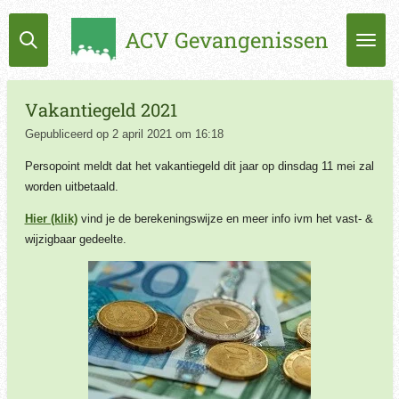
Ga
ACV Gevangenissen
direct
naar
de
hoofdinhoud
Vakantiegeld 2021
Gepubliceerd op 2 april 2021 om 16:18
Persopoint meldt dat het vakantiegeld dit jaar op dinsdag 11 mei zal
worden uitbetaald.
Hier (klik)
vind je de berekeningswijze en meer info ivm het vast- &
wijzigbaar gedeelte.