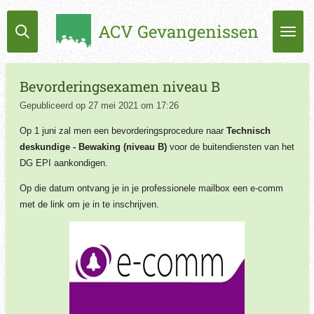
Ga
ACV Gevangenissen
direct
naar
de
hoofdinhoud
Bevorderingsexamen niveau B
Gepubliceerd op 27 mei 2021 om 17:26
Op 1 juni zal men een bevorderingsprocedure naar
Technisch
deskundige - Bewaking (niveau B)
voor de buitendiensten van het
DG EPI aankondigen.
Op die datum ontvang je in je professionele mailbox een e-comm
met de link om je in te inschrijven.