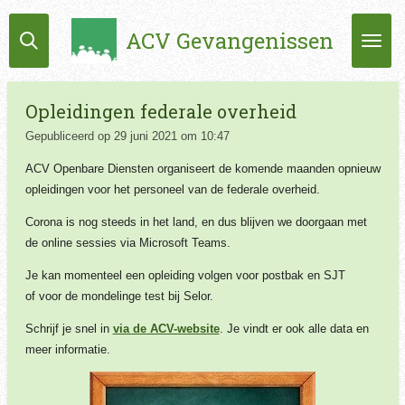
Ga
ACV Gevangenissen
direct
naar
de
hoofdinhoud
Opleidingen federale overheid
Gepubliceerd op 29 juni 2021 om 10:47
ACV Openbare Diensten organiseert de komende maanden opnieuw
opleidingen voor het personeel van de federale overheid.
Corona is nog steeds in het land, en dus blijven we doorgaan met
de online sessies via Microsoft Teams.
Je kan momenteel een opleiding volgen voor postbak en SJT
of voor de mondelinge test bij Selor.
Schrijf je snel in
via de ACV-website
. Je vindt er ook alle data en
meer informatie.