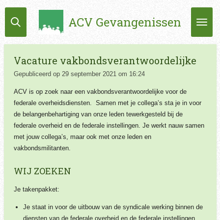
Ga
ACV Gevangenissen
direct
naar
de
hoofdinhoud
Vacature vakbondsverantwoordelijke
Gepubliceerd op 29 september 2021 om 16:24
ACV is op zoek naar een vakbondsverantwoordelijke voor de
federale overheidsdiensten.
Samen met je collega’s sta je in voor
de belangenbehartiging van onze leden tewerkgesteld bij de
federale overheid en de federale instellingen. Je werkt nauw samen
met jouw collega’s, maar ook met onze leden en
vakbondsmilitanten.
WIJ ZOEKEN
Je takenpakket:
Je staat in voor de uitbouw van de syndicale werking binnen de
diensten van de federale overheid en de federale instellingen.