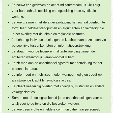
Je bouwt een gedreven en actief militantenteam uit. Je zorgt
voor hun onthaal, opleiding en begeleiding in de syndicale
werking.
Je voert, samen met de afgevaardigden, het sociaal overleg. Je
formuleert heldere standpunten en argumenten en verdedigt die
in het overleg met de lokale en regionale besturen.
Je behartigt individuele belangen en klachten van onze leden via
persoonlijke tussenkomsten en informatieverstrekking.
Je staat in voor de leden- en militantenwerving binnen de
entiteiten waarvoor jij verantwoordelijk bent.
Je zit mee aan de onderhandelingstafel met betrekking tot het
personeelsstatuut.
Je informeert en mobiliseert leden wanneer nodig en treedt op
als stuwende kracht bij syndicale acties.
Je pleegt veelvuldig overleg met collega’s, militanten en andere
vakorganisaties.
Samen met de collega’s bereid je de onderhandelingen voor en
analyseer je de teksten die besproken worden.
Je voert een vlotte en heldere communicatie naar personeel,