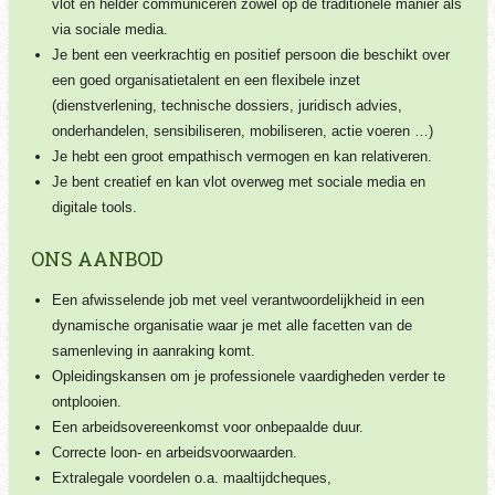
vlot en helder communiceren zowel op de traditionele manier als
via sociale media.
Je bent een veerkrachtig en positief persoon die beschikt over
een goed organisatietalent en een flexibele inzet
(dienstverlening, technische dossiers, juridisch advies,
onderhandelen, sensibiliseren, mobiliseren, actie voeren …)
Je hebt een groot empathisch vermogen en kan relativeren.
Je bent creatief en kan vlot overweg met sociale media en
digitale tools.
ONS AANBOD
Een afwisselende job met veel verantwoordelijkheid in een
dynamische organisatie waar je met alle facetten van de
samenleving in aanraking komt.
Opleidingskansen om je professionele vaardigheden verder te
ontplooien.
Een arbeidsovereenkomst voor onbepaalde duur.
Correcte loon- en arbeidsvoorwaarden.
Extralegale voordelen o.a. maaltijdcheques,