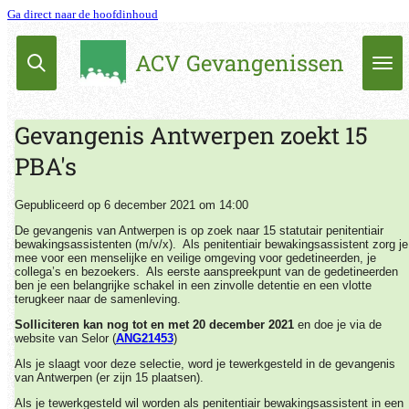
Ga direct naar de hoofdinhoud
ACV Gevangenissen
Gevangenis Antwerpen zoekt 15
PBA's
Gepubliceerd op 6 december 2021 om 14:00
De gevangenis van Antwerpen is op zoek naar 15 statutair penitentiair
bewakingsassistenten (m/v/x). Als penitentiair bewakingsassistent zorg je
mee voor een menselijke en veilige omgeving voor gedetineerden, je
collega’s en bezoekers. Als eerste aanspreekpunt van de gedetineerden
ben je een belangrijke schakel in een zinvolle detentie en een vlotte
terugkeer naar de samenleving.
Solliciteren kan nog tot en met 20 december 2021
en doe je via de
website van Selor (
ANG21453
)
Als je slaagt voor deze selectie, word je tewerkgesteld in de gevangenis
van Antwerpen (er zijn 15 plaatsen).
Als je tewerkgesteld wil worden als penitentiair bewakingsassistent in een