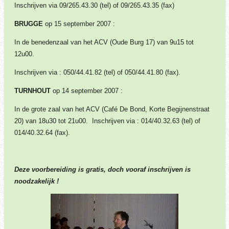
Inschrijven via 09/265.43.30 (tel) of 09/265.43.35 (fax)
BRUGGE
op 15 september 2007 :
In de benedenzaal van het ACV (Oude Burg 17) van 9u15 tot
12u00.
Inschrijven via : 050/44.41.82 (tel) of 050/44.41.80 (fax).
TURNHOUT
op 14 september 2007 :
In de grote zaal van het ACV (Café De Bond, Korte Begijnenstraat
20) van 18u30 tot 21u00. Inschrijven via : 014/40.32.63 (tel) of
014/40.32.64 (fax).
Deze voorbereiding is
gratis, doch vooraf inschrijven is
noodzakelijk !