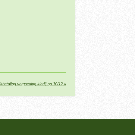
itbetaling vergoeding kledij op 30/12
»